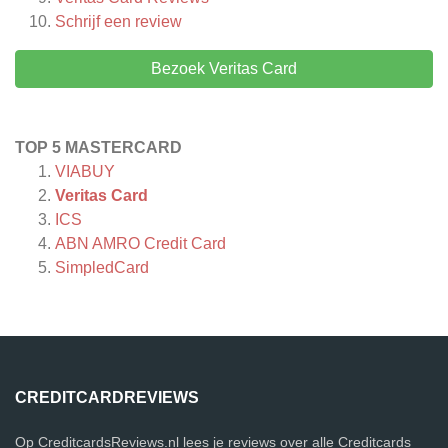
Schrijf een review
Bezoek Veritas Card
TOP 5 MASTERCARD
VIABUY
Veritas Card
ICS
ABN AMRO Credit Card
SimpledCard
CREDITCARDREVIEWS
Op CreditcardsReviews.nl lees je reviews over alle Creditcards