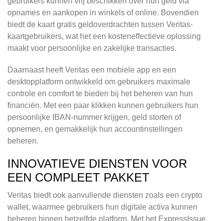
gebruikers kunnen vrij beschikken over hun geld via
opnames en aankopen in winkels of online. Bovendien
biedt de kaart gratis geldoverdrachten tussen Veritas-
kaartgebruikers, wat het een kosteneffectieve oplossing
maakt voor persoonlijke en zakelijke transacties.
Daarnaast heeft Veritas een mobiele app en een
desktopplatform ontwikkeld om gebruikers maximale
controle en comfort te bieden bij het beheren van hun
financiën. Met een paar klikken kunnen gebruikers hun
persoonlijke IBAN-nummer krijgen, geld storten of
opnemen, en gemakkelijk hun accountinstellingen
beheren.
INNOVATIEVE DIENSTEN VOOR
EEN COMPLEET PAKKET
Veritas biedt ook aanvullende diensten zoals een crypto
wallet, waarmee gebruikers hun digitale activa kunnen
beheren binnen hetzelfde platform. Met het ExpressIssue