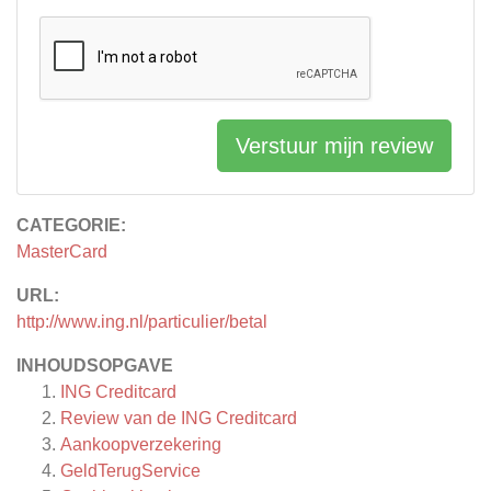
Verstuur mijn review
CATEGORIE:
MasterCard
URL:
http://www.ing.nl/particulier/betal
INHOUDSOPGAVE
ING Creditcard
Review van de ING Creditcard
Aankoopverzekering
GeldTerugService