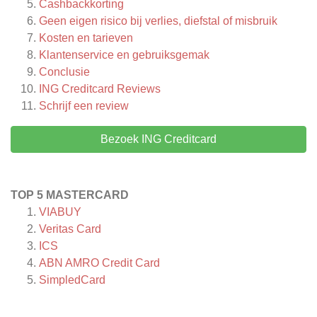
Cashbackkorting
Geen eigen risico bij verlies, diefstal of misbruik
Kosten en tarieven
Klantenservice en gebruiksgemak
Conclusie
ING Creditcard
Reviews
Schrijf een review
Bezoek ING Creditcard
TOP 5 MASTERCARD
VIABUY
Veritas Card
ICS
ABN AMRO Credit Card
SimpledCard