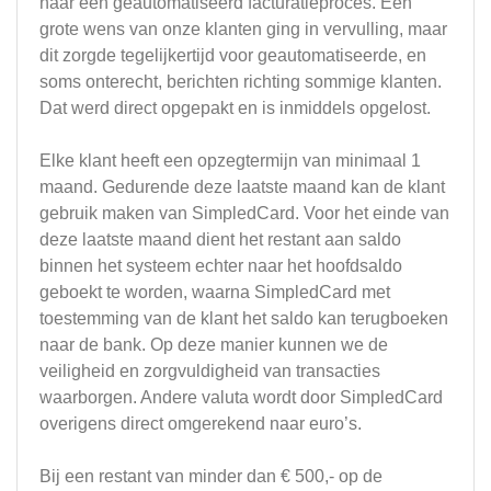
naar een geautomatiseerd facturatieproces. Een
grote wens van onze klanten ging in vervulling, maar
dit zorgde tegelijkertijd voor geautomatiseerde, en
soms onterecht, berichten richting sommige klanten.
Dat werd direct opgepakt en is inmiddels opgelost.
Elke klant heeft een opzegtermijn van minimaal 1
maand. Gedurende deze laatste maand kan de klant
gebruik maken van SimpledCard. Voor het einde van
deze laatste maand dient het restant aan saldo
binnen het systeem echter naar het hoofdsaldo
geboekt te worden, waarna SimpledCard met
toestemming van de klant het saldo kan terugboeken
naar de bank. Op deze manier kunnen we de
veiligheid en zorgvuldigheid van transacties
waarborgen. Andere valuta wordt door SimpledCard
overigens direct omgerekend naar euro’s.
Bij een restant van minder dan € 500,- op de