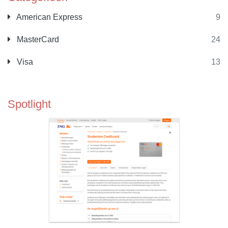
American Express
9
MasterCard
24
Visa
13
Spotlight