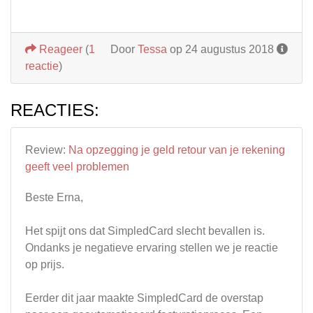
Reageer
(
1
Door
Tessa
op 24 augustus 2018
reactie
)
REACTIES:
Review:
Na opzegging je geld retour van je rekening
geeft veel problemen
Beste Erna,
Het spijt ons dat SimpledCard slecht bevallen is.
Ondanks je negatieve ervaring stellen we je reactie
op prijs.
Eerder dit jaar maakte SimpledCard de overstap