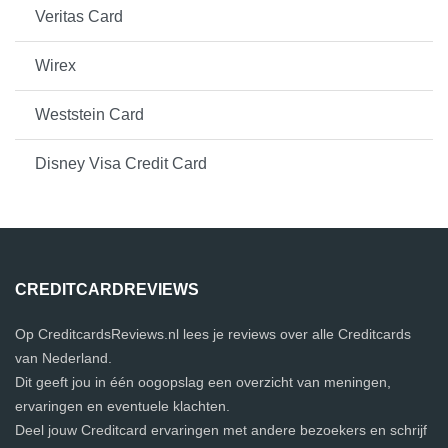
Veritas Card
Wirex
Weststein Card
Disney Visa Credit Card
CREDITCARDREVIEWS
Op CreditcardsReviews.nl lees je reviews over alle Creditcards
van Nederland.
Dit geeft jou in één oogopslag een overzicht van meningen,
ervaringen en eventuele klachten.
Deel jouw Creditcard ervaringen met andere bezoekers en schrijf