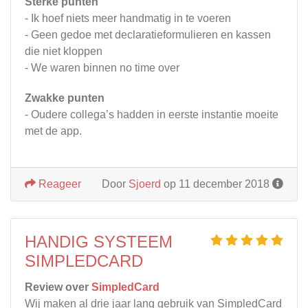
Sterke punten
- Ik hoef niets meer handmatig in te voeren
- Geen gedoe met declaratieformulieren en kassen
die niet kloppen
- We waren binnen no time over
Zwakke punten
- Oudere collega’s hadden in eerste instantie moeite
met de app.
Reageer
Door
Sjoerd
op 11 december 2018
HANDIG SYSTEEM
SIMPLEDCARD
Review over
SimpledCard
Wij maken al drie jaar lang gebruik van SimpledCard