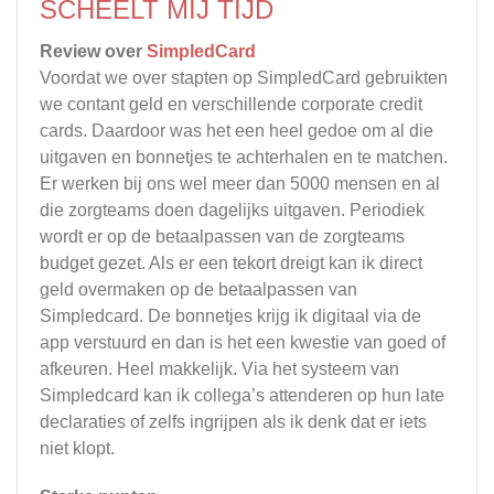
SCHEELT MIJ TIJD
Review over
SimpledCard
Voordat we over stapten op SimpledCard gebruikten
we contant geld en verschillende corporate credit
cards. Daardoor was het een heel gedoe om al die
uitgaven en bonnetjes te achterhalen en te matchen.
Er werken bij ons wel meer dan 5000 mensen en al
die zorgteams doen dagelijks uitgaven. Periodiek
wordt er op de betaalpassen van de zorgteams
budget gezet. Als er een tekort dreigt kan ik direct
geld overmaken op de betaalpassen van
Simpledcard. De bonnetjes krijg ik digitaal via de
app verstuurd en dan is het een kwestie van goed of
afkeuren. Heel makkelijk. Via het systeem van
Simpledcard kan ik collega’s attenderen op hun late
declaraties of zelfs ingrijpen als ik denk dat er iets
niet klopt.