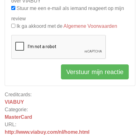
over VIABUY
Stuur me een e-mail als iemand reageert op mijn
review
Ik ga akkoord met de
Algemene Voorwaarden
Verstuur mijn reactie
Creditcards:
VIABUY
Categorie:
MasterCard
URL:
http://www.viabuy.com/nl/home.html