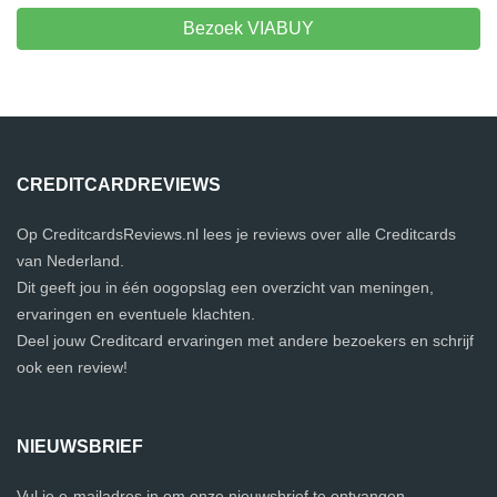
Bezoek VIABUY
CREDITCARDREVIEWS
Op CreditcardsReviews.nl lees je reviews over alle Creditcards
van Nederland.
Dit geeft jou in één oogopslag een overzicht van meningen,
ervaringen en eventuele klachten.
Deel jouw Creditcard ervaringen met andere bezoekers en schrijf
ook een review!
NIEUWSBRIEF
Vul je e-mailadres in om onze nieuwsbrief te ontvangen.