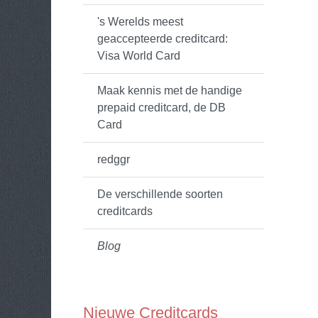
's Werelds meest
geaccepteerde creditcard:
Visa World Card
Maak kennis met de handige
prepaid creditcard, de DB
Card
redggr
De verschillende soorten
creditcards
Blog
Nieuwe Creditcards